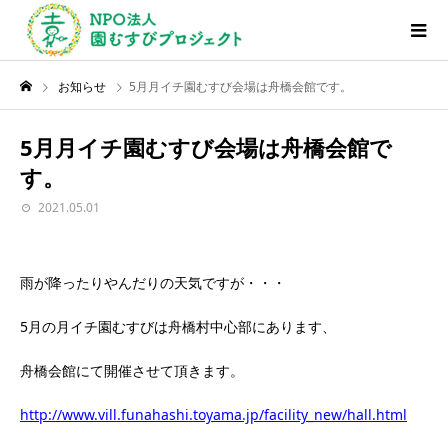
お知らせ
5月月イチ園むすび会場は舟橋会館です。
5月月イチ園むすび会場は舟橋会館で
す。
2021.05.01
雨が降ったりやんだりの天気ですが・・・
5月の月イチ園むすびは舟橋村中心部にあります、
舟橋会館にて開催させて頂きます。
http://www.vill.funahashi.toyama.jp/facility_new/hall.html