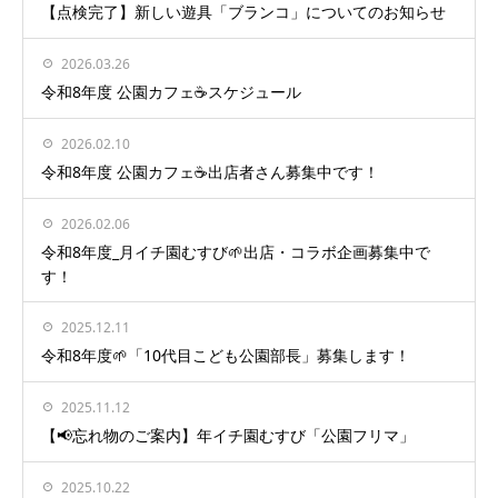
【点検完了】新しい遊具「ブランコ」についてのお知らせ
2026.03.26
令和8年度 公園カフェ☕️スケジュール
2026.02.10
令和8年度 公園カフェ☕️出店者さん募集中です！
2026.02.06
令和8年度_月イチ園むすび🌱出店・コラボ企画募集中で
す！
2025.12.11
令和8年度🌱「10代目こども公園部長」募集します！
2025.11.12
【📢忘れ物のご案内】年イチ園むすび「公園フリマ」
2025.10.22