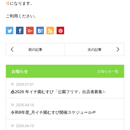
り
になります。
ご利用ください。
お知らせ
お知らせ一覧
2026.07.01
🎪2026 年イチ園むすび「公園フリマ」出店者募集✨
2026.04.16
令和8年度_月イチ園むすび開催スケジュール🌱
2026.04.10