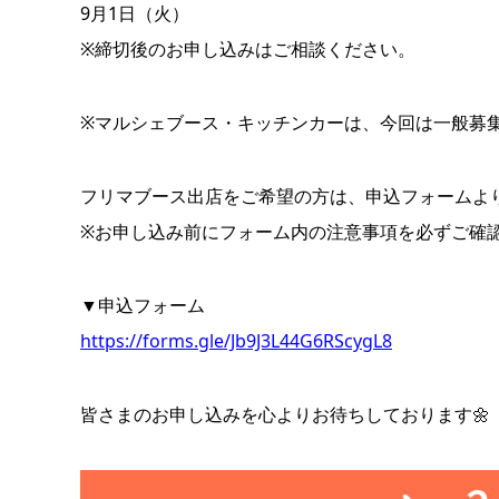
9月1日（火）
※締切後のお申し込みはご相談ください。
※マルシェブース・キッチンカーは、今回は一般募
フリマブース出店をご希望の方は、申込フォームよ
※お申し込み前にフォーム内の注意事項を必ずご確
▼申込フォーム
https://forms.gle/Jb9J3L44G6RScygL8
皆さまのお申し込みを心よりお待ちしております🌼