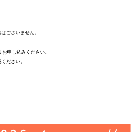
集はございません。
りお申し込みください。
認ください。