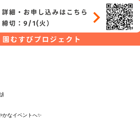

やかなイベントへ✨