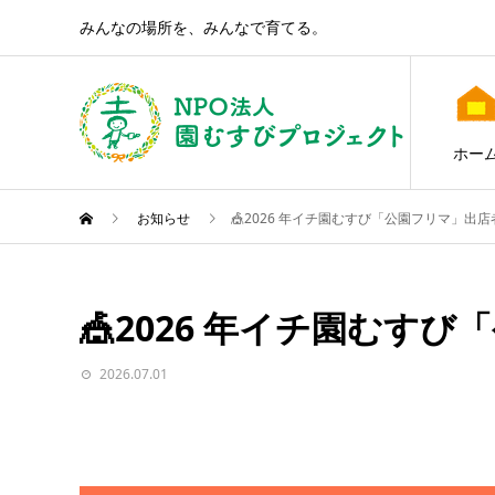
みんなの場所を、みんなで育てる。
ホー
お知らせ
🎪2026 年イチ園むすび「公園フリマ」出
🎪2026 年イチ園むす
2026.07.01