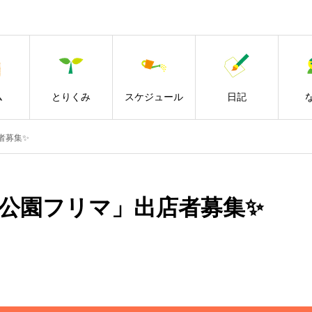
ム
とりくみ
スケジュール
日記
店者募集✨
び「公園フリマ」出店者募集✨