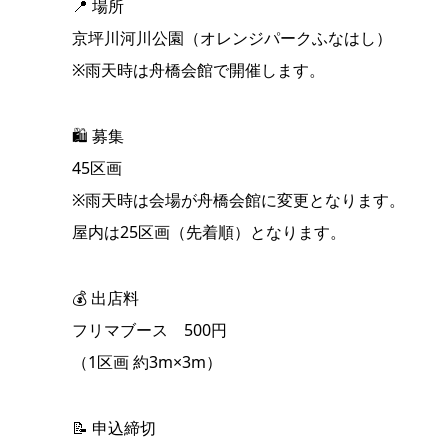
📍 場所
京坪川河川公園（オレンジパークふなはし）
※雨天時は舟橋会館で開催します。
🛍️ 募集
45区画
※雨天時は会場が舟橋会館に変更となります。
屋内は25区画（先着順）となります。
💰 出店料
フリマブース 500円
（1区画 約3m×3m）
📝 申込締切