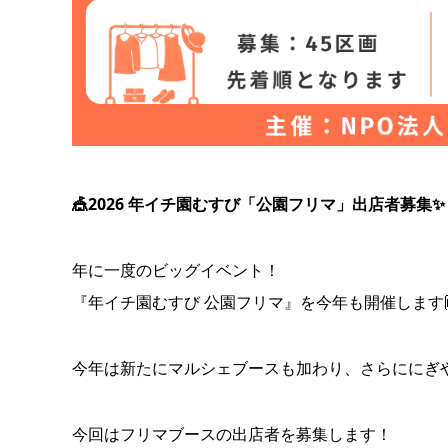
🎪2026 年イチ園むすび「公園フリマ」出店者募集✨
年に一度のビッグイベント！
『年イチ園むすび 公園フリマ』を今年も開催します
今年は新たにマルシェブースも加わり、さらににぎ
今回はフリマブースの出店者を募集します！