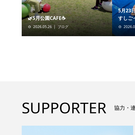
5月23
🌿5月公園CAFE☕️
すしご
2026.05.26
ブログ
2026.0
SUPPORTER
協力・