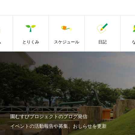
ム
とりくみ
スケジュール
日記
園むすびプロジェクトのブログ発信
イベントの活動報告や募集、おしらせを更新