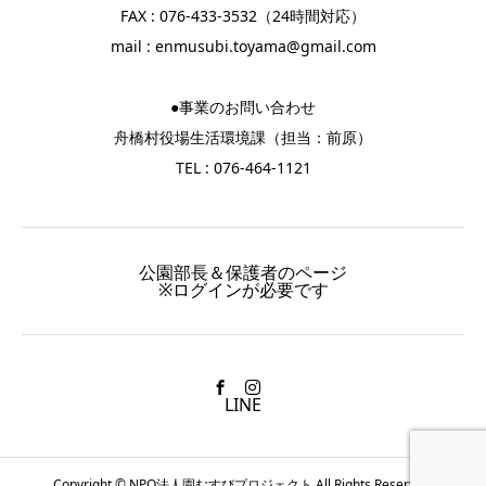
FAX : 076-433-3532（24時間対応）
mail :
enmusubi.toyama@gmail.com
●事業のお問い合わせ
舟橋村役場生活環境課（担当：前原）
TEL : 076-464-1121
公園部長＆保護者のページ
※ログインが必要です
LINE
Copyright © NPO法人園むすびプロジェクト All Rights Reserved.