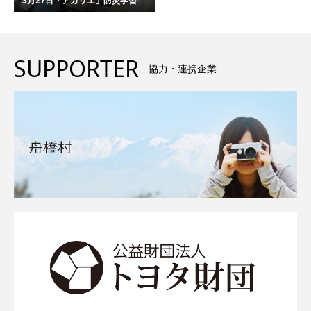
3月27日「アカリエ」防災学習
SUPPORTER
協力・連携企業