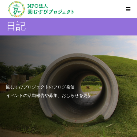
日記
園むすびプロジェクトのブログ発信
イベントの活動報告や募集、おしらせを更新