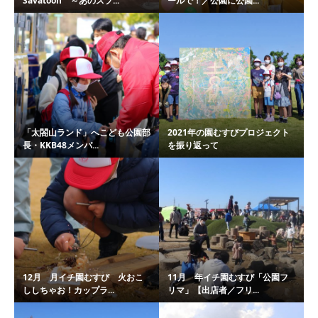
Savatoon ～あのスプ...
ールで！／公園に公園...
「太閤山ランド」へこども公園部
2021年の園むすびプロジェクト
長・KKB48メンバ...
を振り返って
12月 月イチ園むすび 火おこ
11月 年イチ園むすび「公園フ
ししちゃお！カップラ...
リマ」【出店者／フリ...