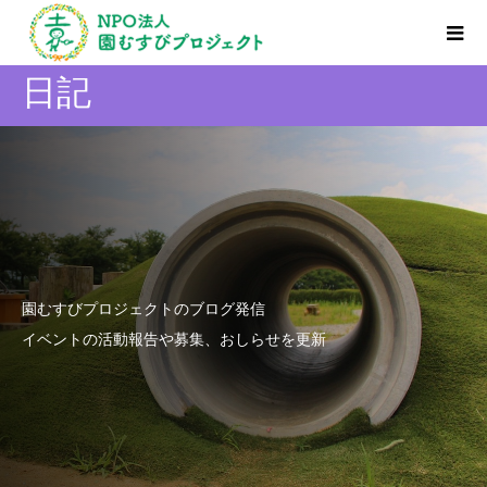
日記
園むすびプロジェクトのブログ発信
イベントの活動報告や募集、おしらせを更新