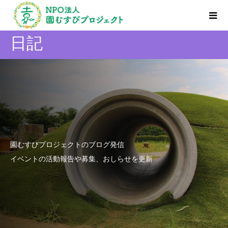
日記
園むすびプロジェクトのブログ発信
イベントの活動報告や募集、おしらせを更新