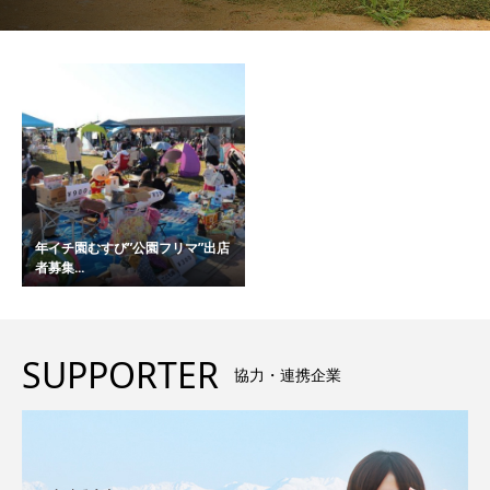
年イチ園むすび”公園フリマ”出店
者募集...
SUPPORTER
協力・連携企業