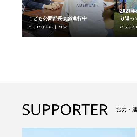
202
こども公園部長会議進行中
り返っ
2022.02.16
NEWS
2022.0
SUPPORTER
協力・