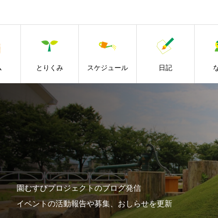
ム
とりくみ
スケジュール
日記
園むすびプロジェクトのブログ発信
イベントの活動報告や募集、おしらせを更新