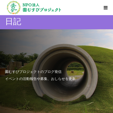
日記
園むすびプロジェクトのブログ発信
イベントの活動報告や募集、おしらせを更新