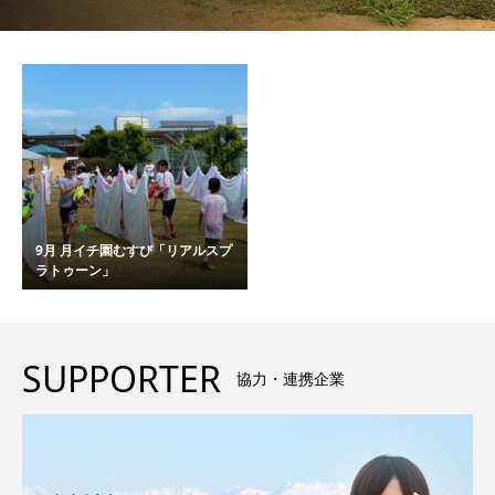
9月 月イチ園むすび「リアルスプ
ラトゥーン」
SUPPORTER
協力・連携企業