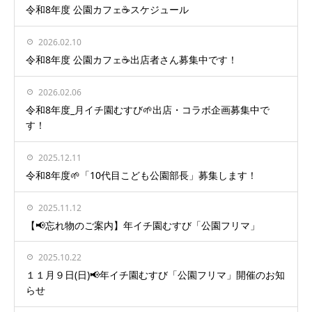
令和8年度 公園カフェ☕️スケジュール
2026.02.10
令和8年度 公園カフェ☕️出店者さん募集中です！
2026.02.06
令和8年度_月イチ園むすび🌱出店・コラボ企画募集中で
す！
2025.12.11
令和8年度🌱「10代目こども公園部長」募集します！
2025.11.12
【📢忘れ物のご案内】年イチ園むすび「公園フリマ」
2025.10.22
１１月９日(日)📢年イチ園むすび「公園フリマ」開催のお知
らせ