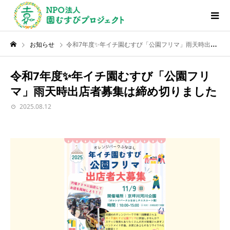
お知らせ
令和7年度✨年イチ園むすび「公園フリマ」雨天時出店者募集は締め切りました
令和7年度✨年イチ園むすび「公園フリ
マ」雨天時出店者募集は締め切りました
2025.08.12