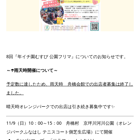
8回『年イチ園むすび 公園フリマ』についてのお知らせです。
～☂️雨天時開催について～
予定数に達したため、雨天時 舟橋会館での出店者募集は終了し
ました。
晴天時オレンジパークでの出店は引き続き募集中です✨
11/9（日）10：00～15：00 舟橋村 京坪川河川公園（オレン
ジパークふなはし テニスコート側芝生広場）にて開催