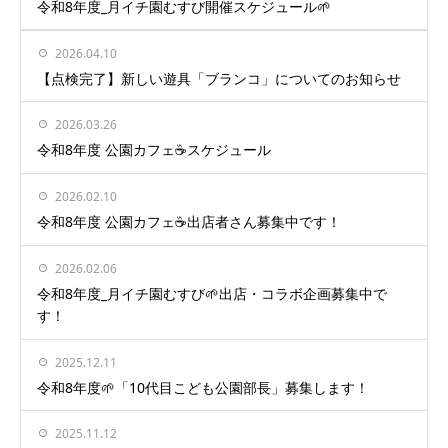
令和8年度_月イチ園むすび開催スケジュール🌱
2026.04.10
【点検完了】新しい遊具「ブランコ」についてのお知らせ
2026.03.26
令和8年度 公園カフェ☕️スケジュール
2026.02.10
令和8年度 公園カフェ☕️出店者さん募集中です！
2026.02.06
令和8年度_月イチ園むすび🌱出店・コラボ企画募集中で
す！
2025.12.11
令和8年度🌱「10代目こども公園部長」募集します！
2025.11.12