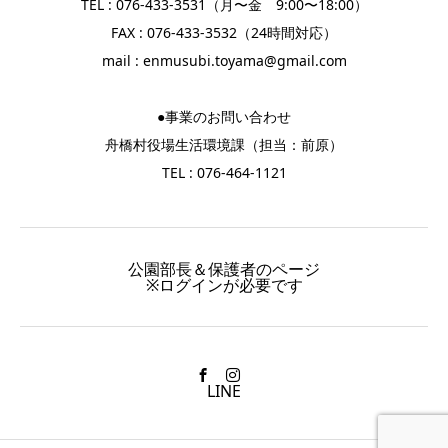
TEL : 076-433-3531（月〜金 9:00〜18:00）
FAX : 076-433-3532（24時間対応）
mail :
enmusubi.toyama@gmail.com
●事業のお問い合わせ
舟橋村役場生活環境課（担当：前原）
TEL : 076-464-1121
公園部長＆保護者のページ
※ログインが必要です
LINE