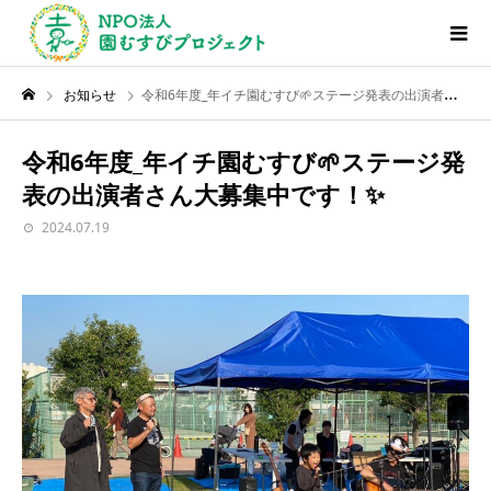
お知らせ
令和6年度_年イチ園むすび🌱ステージ発表の出演者さん大募集中です！✨
令和6年度_年イチ園むすび🌱ステージ発
表の出演者さん大募集中です！✨
2024.07.19