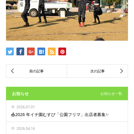
お知らせ
お知らせ一覧
2026.07.01
🎪2026 年イチ園むすび「公園フリマ」出店者募集✨
2026.04.16