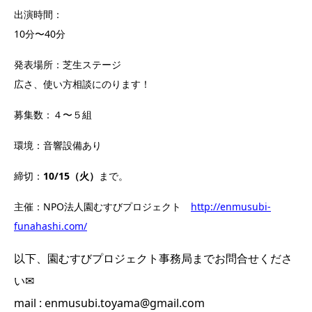
出演時間：
10分〜40分
発表場所：芝生ステージ
広さ、使い方相談にのります！
募集数：４〜５組
環境：音響設備あり
締切：
10/15（火）
まで。
主催：NPO法人園むすびプロジェクト
http://enmusubi-
funahashi.com/
以下、園むすびプロジェクト事務局までお問合せくださ
い✉
mail : enmusubi.toyama@gmail.com