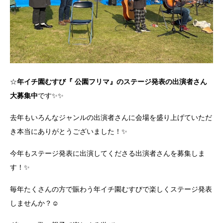
☆
年イチ園むすび『 公園フリマ』のステージ発表の出演者さん
大募集中
です✨✨
去年もいろんなジャンルの出演者さんに会場を盛り上げていただ
き本当にありがとうございました！✨
今年もステージ発表に出演してくださる出演者さんを募集しま
す！✨
毎年たくさんの方で賑わう年イチ園むすびで楽しくステージ発表
しませんか？☺️