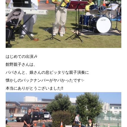
はじめての出演🎶
館野親子さんは、
パパさんと、娘さんの息ピッタリな親子演奏に
懐かしのバックナンバーがヤバかったです✨
本当にありがとうございました‼️