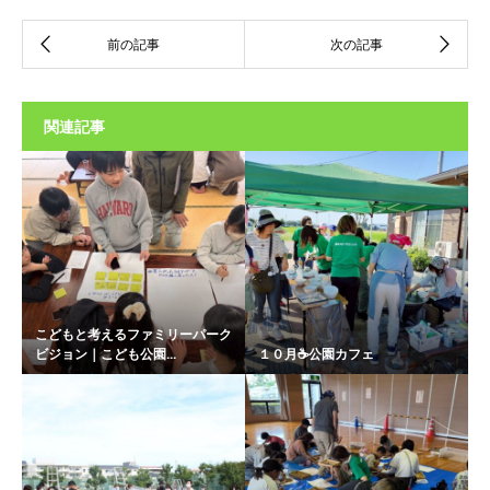
関連記事
こどもと考えるファミリーパーク
ビジョン｜こども公園...
１０月☕公園カフェ