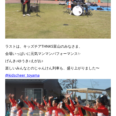
ラストは、キッズチアTHNKS富山のみなさま、
会場いっぱいに元気マンマンパフォーマンス✨
げんき♪ゆうき♪えがお♪
楽しいみんなとのじゃんけん列車も、盛り上がりました〜
@kidscheer_toyama