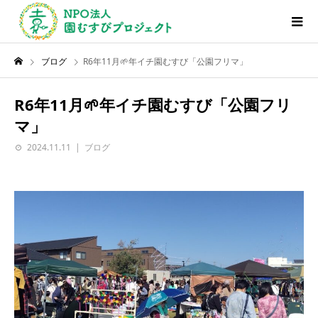
ブログ
R6年11月🌱年イチ園むすび「公園フリマ」
R6年11月🌱年イチ園むすび「公園フリ
マ」
2024.11.11
ブログ