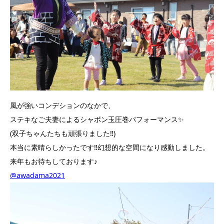
風が強いコンデションのなかで、
ステキなご夫妻によるシャボン玉圧巻パフォーマンス✨
(双子ちゃんたちも頑張りました‼️)
本当に素晴らしかったです‼️幻想的な空間になり感動しました。
来年もお待ちしております♪
@awadama2021