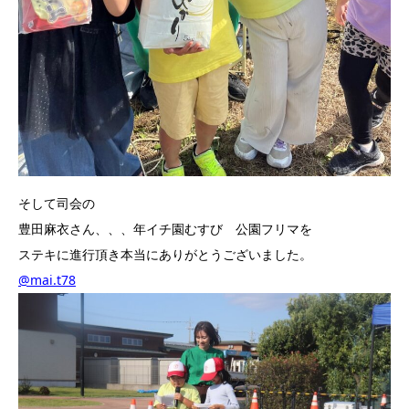
そして司会の
豊田麻衣さん、、、年イチ園むすび 公園フリマを
ステキに進行頂き本当にありがとうございました。
@mai.t78