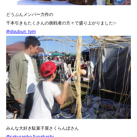
どうぶんメンバー力作の
千本引きもたくさんの挑戦者の方々で盛り上がりました✨
@doubun_tym
みんな大好き駄菓子屋さくらんぼさん
@sakuranbo.funahashi