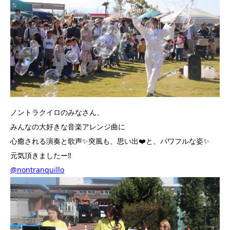
ノントラクイロのみなさん、
みんなの大好きな音楽アレンジ曲に
心癒される演奏と歌声✨突風も、思い出❤️と、パワフルな姿✨
元気頂きましたー‼️
@nontranquillo