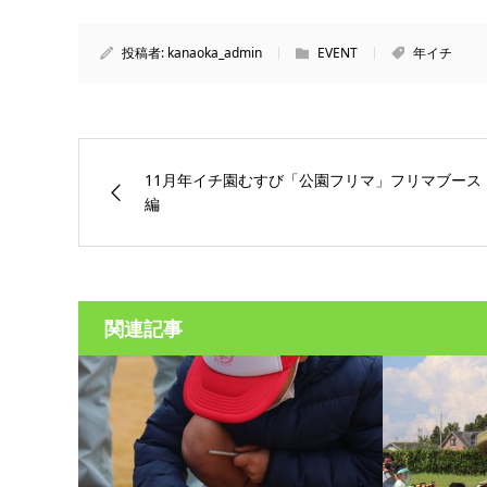
投稿者:
kanaoka_admin
EVENT
年イチ
11月年イチ園むすび「公園フリマ」フリマブース
編
関連記事