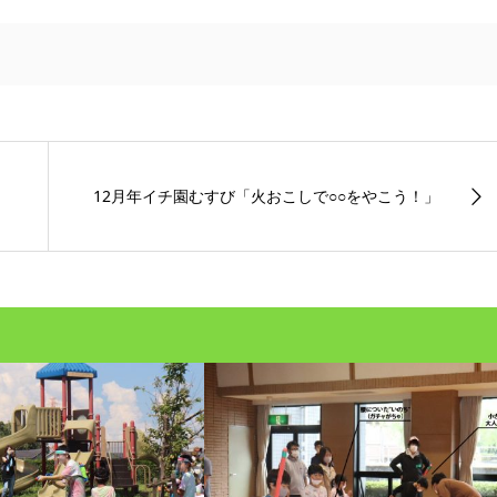
12月年イチ園むすび「火おこしで○○をやこう！」