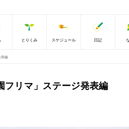
ム
とりくみ
スケジュール
日記
発表編
園フリマ」ステージ発表編