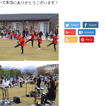
いて本当にありがとうございます！
Tweet
Share
+1
Hatena
RSS
Pin it