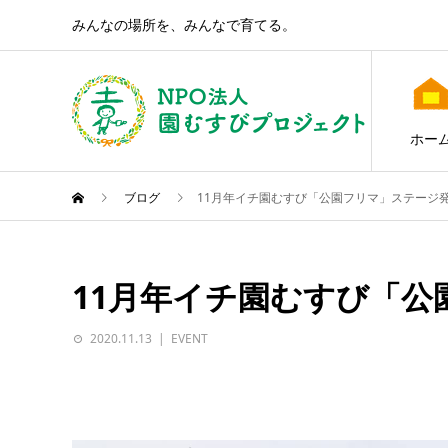
みんなの場所を、みんなで育てる。
ホー
ブログ
11月年イチ園むすび「公園フリマ」ステージ
11月年イチ園むすび「公
2020.11.13
EVENT