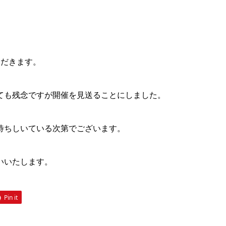
ただきます。
ても残念ですが開催を見送ることにしました。
待ちしいている次第でございます。
いいたします。
Pin it