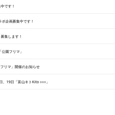
集中です！
コラボ企画募集中です！
」募集します！
「公園フリマ」
公園フリマ」開催のお知らせ
、19日「富山キトKito ○○○」