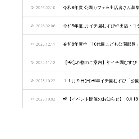
令和8年度 公園カフェ☕️出店者さん募
2026.02.10
令和8年度_月イチ園むすび🌱出店・
2026.02.06
令和8年度🌱「10代目こども公園部長
2025.12.11
【📢忘れ物のご案内】年イチ園むすび
2025.11.12
１１月９日(日)📢年イチ園むすび「
2025.10.22
📢【イベント開催のお知らせ】10月18日
2025.10.02