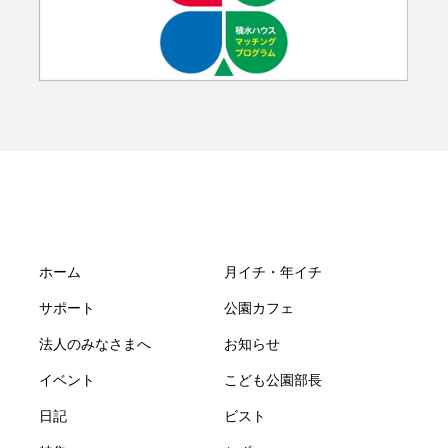
ホーム
月イチ・年イチ
サポート
公園カフェ
法人のみなさまへ
お知らせ
イベント
こども公園部長
日記
ビスト