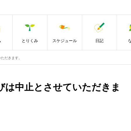
ム
とりくみ
スケジュール
日記
いただきます。
すびは中止とさせていただきま