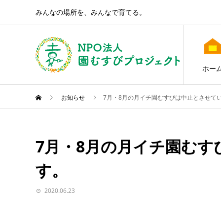
みんなの場所を、みんなで育てる。
ホー
お知らせ
7月・8月の月イチ園むすびは中止とさせて
7月・8月の月イチ園む
す。
2020.06.23