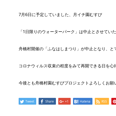
7月6日に予定していました、月イチ園むすび
「1日限りのウォーターパーク」は中止とさせてい
舟橋村開催の「ふなはしまつり」が中止となり、と
コロナウィルス収束の程度をみて再開できる日を心
今後とも舟橋村園むすびプロジェクトよろしくお願
Tweet
Share
+1
Hatena
RSS