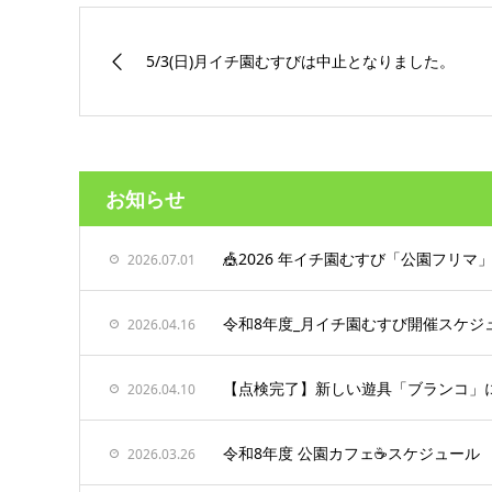
5/3(日)月イチ園むすびは中止となりました。
お知らせ
🎪2026 年イチ園むすび「公園フリマ
2026.07.01
令和8年度_月イチ園むすび開催スケジュ
2026.04.16
【点検完了】新しい遊具「ブランコ」
2026.04.10
令和8年度 公園カフェ☕️スケジュール
2026.03.26