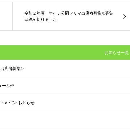
令和２年度 年イチ公園フリマ出店者募集※募集
は締め切りました
お知らせ一覧
」出店者募集✨
ール🌱
についてのお知らせ