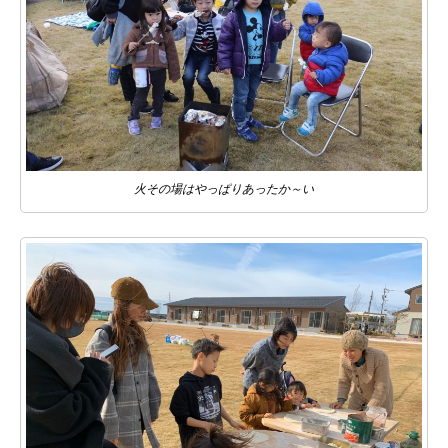
火その場はやっぱりあったか～い