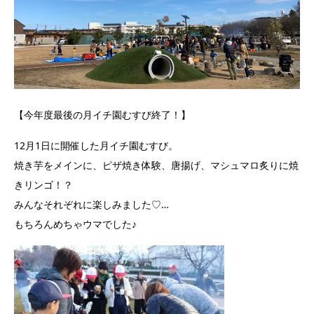
【今年度最後の月イチ園むすび終了！】
12月1日に開催した月イチ園むすび。
焼き芋をメインに、ピザ焼き体験、唐揚げ、マシュマロ炙りに焼
きリンゴ！？
みんなそれぞれに楽しみました♡
…
もちろんめちゃウマでした♪