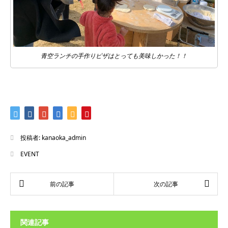
青空ランチの手作りピザはとっても美味しかった！！
投稿者:
kanaoka_admin
EVENT
関連記事