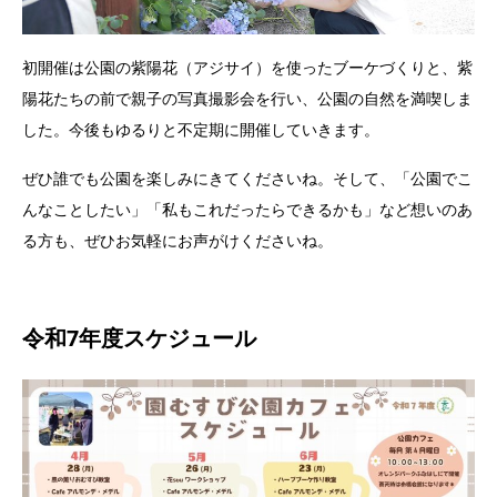
初開催は公園の紫陽花（アジサイ）を使ったブーケづくりと、紫
陽花たちの前で親子の写真撮影会を行い、公園の自然を満喫しま
した。今後もゆるりと不定期に開催していきます。
ぜひ誰でも公園を楽しみにきてくださいね。そして、「公園でこ
んなことしたい」「私もこれだったらできるかも」など想いのあ
る方も、ぜひお気軽にお声がけくださいね。
令和7年度スケジュール