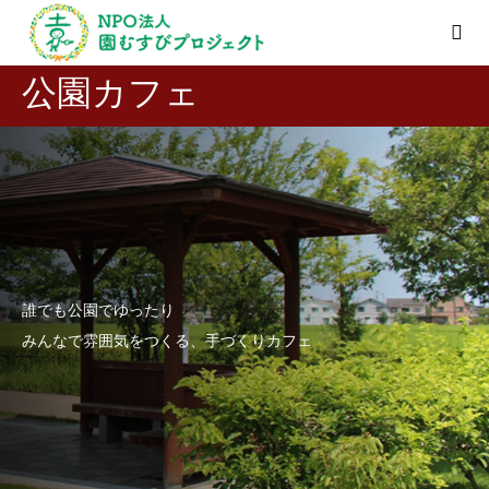
公園カフェ
誰でも公園でゆったり
みんなで雰囲気をつくる、手づくりカフェ