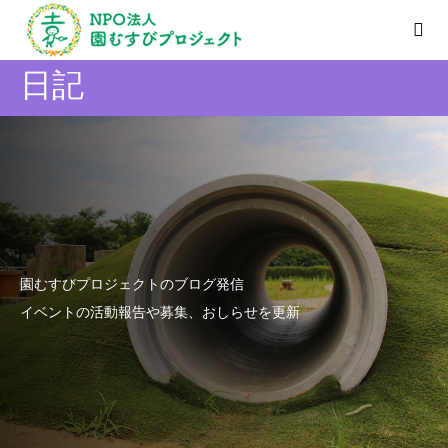
日記
園むすびプロジェクトのブログ発信
イベントの活動報告や募集、おしらせを更新