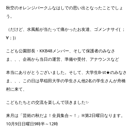
秋空のオレンジパークふなはしでの思い出となったことでしょ
う。
（だけど、水風船が当たって痛かったお友達、ゴメンナサイ( ；
∀；)）
こども公園部長・KKB48メンバー、そして保護者のみなさ
ま、、、企画から当日の運営、準備や受付、アナウンスなど
本当にありがとうございました。そして、大学生B-st★のみなさ
ま、、、この日は早稲田大学の学生さん他2名の学生さんが舟橋
村に来て、
こどもたちとの交流を楽しんで頂きました✨
来月は「芸術の秋だよ！全員集合～！」※第2日曜日なります。
10月9日日曜日9時半～12時