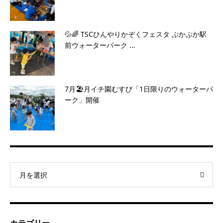
💦🌈 TSCひんやりかぞくフェスタ ぷかぷか駅
前ウォーターパーク ...
7月🏖️月イチ園むすび「1日限りのウォーターパ
ーク」開催
月を選択
カテゴリー