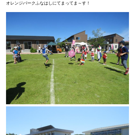
オレンジパークふなはしにてまってま～す！