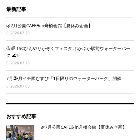
最新記事
🌿7月公園CAFE☕️in舟橋会館【夏休み企画】
2026.07.28
💦🌈 TSCひんやりかぞくフェスタ ぷかぷか駅前ウォーターパー
ク 🌊✨
2026.07.28
7月🏖️月イチ園むすび「1日限りのウォーターパーク」開催
2026.07.08
おすすめ記事
🌿7月公園CAFE☕️in舟橋会館【夏休み企画】