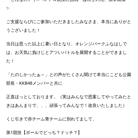
✨
ご支援ならびにご参加いただきましたみなさま、本当にありがと
うございました！
当日は思った以上に暑い日となり、オレンジパークふなはしで
は、お天気に負けじとアツいバトルを展開することができまし
た！
「たのしかったぁ～」との声がたくさん聞けて本当にこども公園
部長・KKB48メンバーと共に
正直ほっとしております。（実はみんなで思案してやってみたと
きはあんまりで、、、頑張ってみんなで！改良いたしました）
くじ引きで赤チーム青チームに別れてまして、
第1競技【ボールでどっち？ドッチ？】