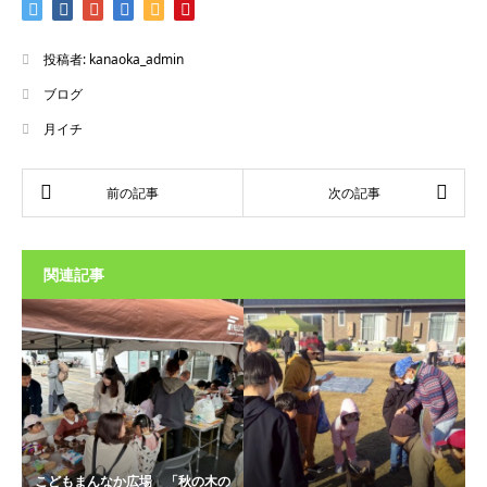
投稿者:
kanaoka_admin
ブログ
月イチ
関連記事
こどもまんなか広場 「秋の木の