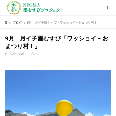
ブログ
9月 月イチ園むすび「ワッショイ～おまつり村！」
9月 月イチ園むすび「ワッショイ～お
まつり村！」
2022.09.08
ブログ