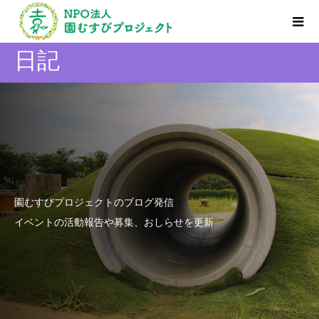
日記
園むすびプロジェクトのブログ発信
イベントの活動報告や募集、おしらせを更新