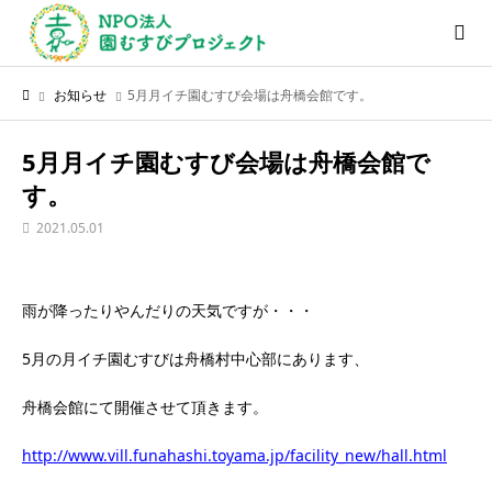
お知らせ
5月月イチ園むすび会場は舟橋会館です。
5月月イチ園むすび会場は舟橋会館で
す。
2021.05.01
雨が降ったりやんだりの天気ですが・・・
5月の月イチ園むすびは舟橋村中心部にあります、
舟橋会館にて開催させて頂きます。
http://www.vill.funahashi.toyama.jp/facility_new/hall.html