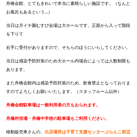
舟橋会館、とてもきれいで本当に素晴らしい施設です。（なんと
お風呂もあるという…）
当日は月イチ園むすび会場は大ホールです。正面から入って階段
を下りて
右手に受付がありますので、そちらのほうにいらしてください。
当日は感染予防対策のため大ホール内場合によっては人数制限も
あります。
また舟橋会館内は感染予防対策のため、飲食禁止となっておりま
すのでよろしくお願いいたします。（スタッフルーム以外）
舟橋会館駐車場は一般利用者の方もおられます。
舟橋村役場・舟橋中学校の駐車場もご利用ください。
移動販売車さんの、
出店場所は子育て支援センターぶらんこ前辺