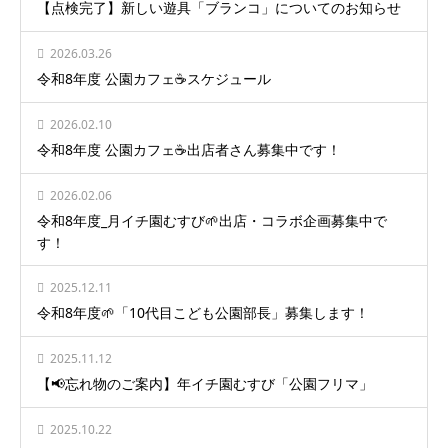
【点検完了】新しい遊具「ブランコ」についてのお知らせ
2026.03.26
令和8年度 公園カフェ☕️スケジュール
2026.02.10
令和8年度 公園カフェ☕️出店者さん募集中です！
2026.02.06
令和8年度_月イチ園むすび🌱出店・コラボ企画募集中で
す！
2025.12.11
令和8年度🌱「10代目こども公園部長」募集します！
2025.11.12
【📢忘れ物のご案内】年イチ園むすび「公園フリマ」
2025.10.22