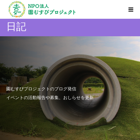
日記
園むすびプロジェクトのブログ発信
イベントの活動報告や募集、おしらせを更新