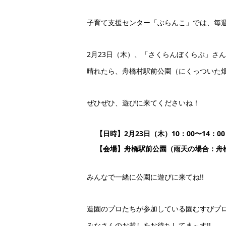
子育て支援センター「ぶらんこ」では、毎
2月23日（木）、「さくらんぼくらぶ」さ
晴れたら、舟橋村駅前公園（にくっついた畑
ぜひぜひ、遊びに来てくださいね！
【日時】2月23日（木）10：00〜14：00
【会場】舟橋駅前公園（雨天の場合：舟
みんなで一緒に公園に遊びに来てね!!
造園のプロたちが参加している園むすびプ
みなさんのお越しをお待ちしてま～す!!