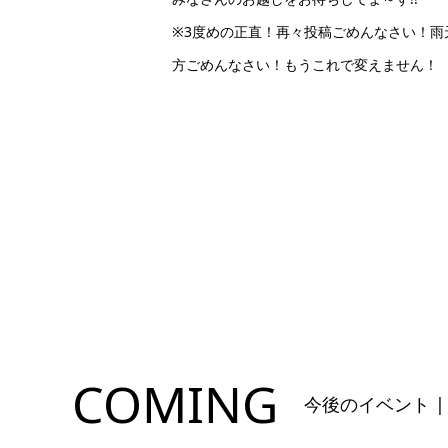
※3度めの正直！再々投稿ごめんなさい！雨
方ごめんなさい！もうこれで変えません！
COMING
今後のイベント |