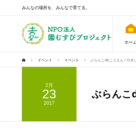
みんなの場所を、みんなで育てる。
ホー
イベント
イベント
ぶらんこdeこうえん / や
2月
23
ぶらんこd
2017