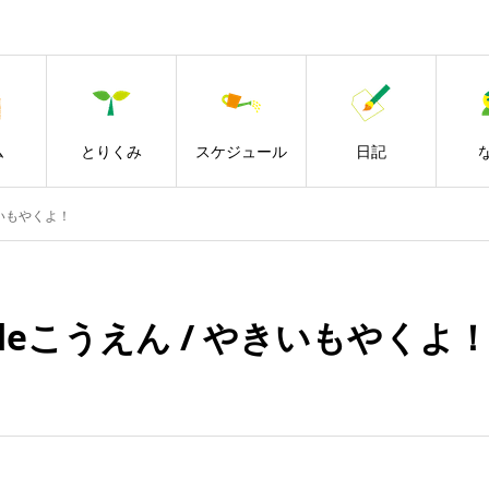
ム
とりくみ
スケジュール
日記
きいもやくよ！
eこうえん / やきいもやくよ