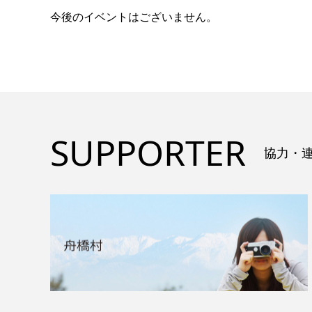
今後のイベントはございません。
SUPPORTER
協力・