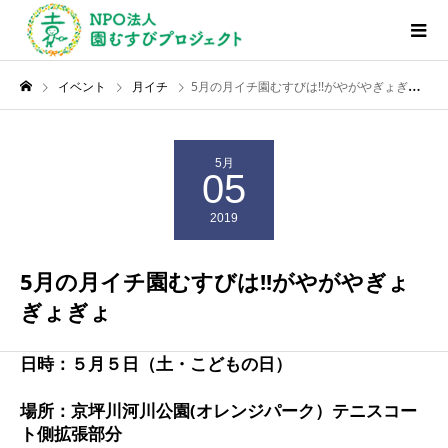
イベント
月イチ
5月の月イチ園むすびは!!がやがやぎょぎょぎょ
5月
05
2019
5月の月イチ園むすびは!!がやがやぎょ
ぎょぎょ
日時：５月５日（土・こどもの日）
場所：京坪川河川公園(オレンジパーク）テニスコー
ト側拡張部分