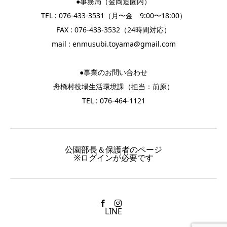
●事務局（金岡造園内）
TEL : 076-433-3531（月〜金 9:00〜18:00）
FAX : 076-433-3532（24時間対応）
mail :
enmusubi.toyama@gmail.com
●事業のお問い合わせ
舟橋村役場生活環境課（担当：前原）
TEL : 076-464-1121
公園部長＆保護者のページ
※ログインが必要です
LINE