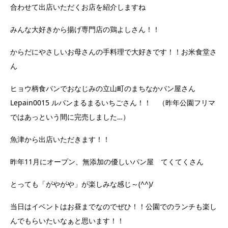
合わせて出店いただくお店を紹介しますね
みんな大好きから揚げ専門店の鶏よしさん！！
からだにやさしいお母さんの手料理で大好きです！！お米食堂さ
ん
ヒョウ柄食パンでおなじみの立山町のまちなかパン屋さん
Lepain0015 ルパンまるまるいちごさん！！ （昨年公園フリマ
ではあっという間に完売しました…）
魚津から出店いただきます！！
昨年11月にオープン、無添加の優しいパン屋 てくてくさん
とっても「がやがや」が楽しみな感じ～(^^)/
当日はイベントはお昼までなのでぜひ！！公園でのランチも楽し
んでもらいたいなぁと思います！！