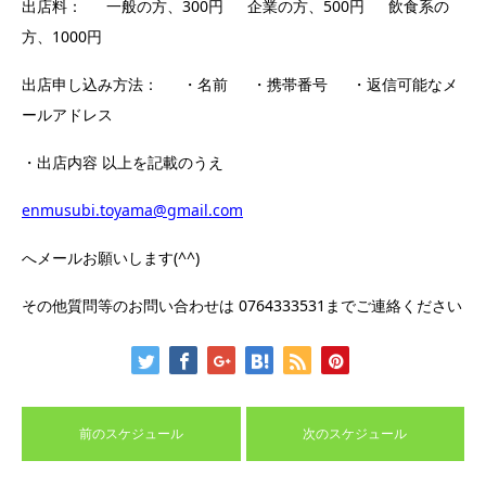
出店料： 一般の方、300円 企業の方、500円 飲食系の
方、1000円
出店申し込み方法： ・名前 ・携帯番号 ・返信可能なメ
ールアドレス
・出店内容 以上を記載のうえ
enmusubi.toyama@gmail.com
へメールお願いします(^^)
その他質問等のお問い合わせは 0764333531までご連絡ください
前のスケジュール
次のスケジュール