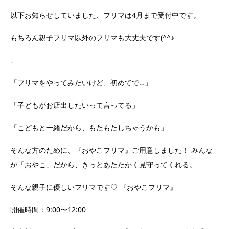
以下お知らせしていました、フリマは4月まで受付中です。
もちろん親子フリマ以外のフリマも大丈夫です(^^♪
↓
「フリマをやってみたいけど、初めてで…」
「子どもがお店出したいって言ってる」
「こどもと一緒だから、もたもたしちゃうかも」
そんな方のために、『おやこフリマ』ご用意しました！ みんな
が「おやこ」だから、きっとあたたかく見守ってくれる。
そんな親子に優しいフリマです♡ 『おやこフリマ』
開催時間：9:00〜12:00