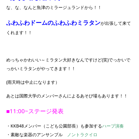
な、な、なんと魚津のミラージュランドから！！
ふわふわドームのふわふわミラタン
が出張して来て
くれます！！
めっちゃかわいい～ミラタン大好きなんですけど(笑)でっかいで
っかいミラタンがやってきます！！
(雨天時は中止になります）
あとは国際大学のメンバーさんによるあそび場もあります！！
■11:00~ステージ発表
・KKB48メンバー（こども公園部長）も参加する
ハープ演奏
・素敵な楽器のアンサンブル
ノントラクイロ