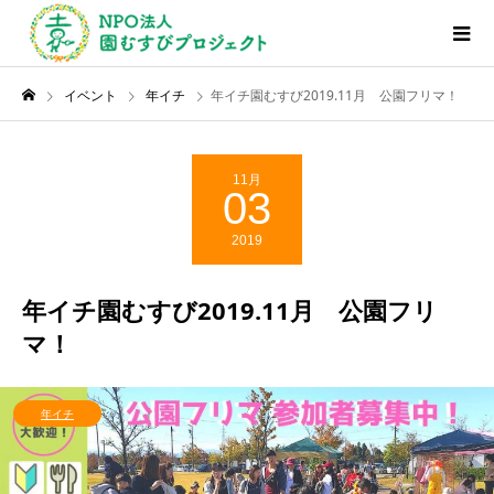
イベント
年イチ
年イチ園むすび2019.11月 公園フリマ！
11月
03
2019
年イチ園むすび2019.11月 公園フリ
マ！
年イチ