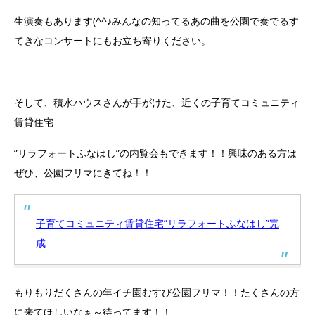
生演奏もあります(^^♪みんなの知ってるあの曲を公園で奏でるす
てきなコンサートにもお立ち寄りください。
そして、積水ハウスさんが手がけた、近くの子育てコミュニティ
賃貸住宅
”リラフォートふなはし”の内覧会もできます！！興味のある方は
ぜひ、公園フリマにきてね！！
子育てコミュニティ賃貸住宅”リラフォートふなはし”完
成
もりもりだくさんの年イチ園むすび公園フリマ！！たくさんの方
に来てほしいなぁ～待ってます！！