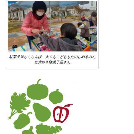
駄菓子屋さくらんぼ 大人もこどももたのしめるみん
な大好き駄菓子屋さん