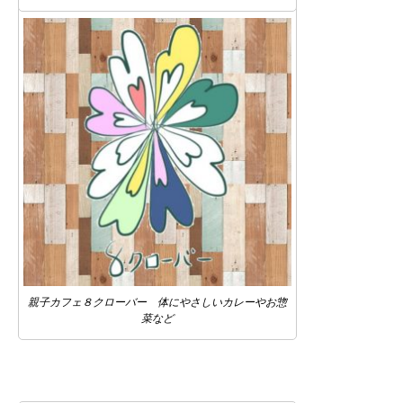
親子カフェ８クローバー 体にやさしいカレーやお惣
菜など