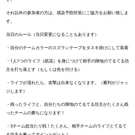
それ以外の参加者の方は、感染予防対策にご協力をお願い致しま
す。
当日のルール（当日変更になることもあります）
・自分のチームカラーのスズランテープをタスキ掛けにして装着
・1人1つのライフ（紙花）を身につけて相手の陣地のてるてる坊
主を打ち落とす（もしくは色を付ける）
・ライフが濡れたら、攻撃は出来なくなります。（審判がジャッ
ジします）
・残ったライフと、自分たちの陣地のてるてる坊主がたくさん残
ったチームの勝ちになります！
・3チーム総当たり戦！たくさん、相手チームのライフとてるて
る坊主を奪ってポイントゲット！