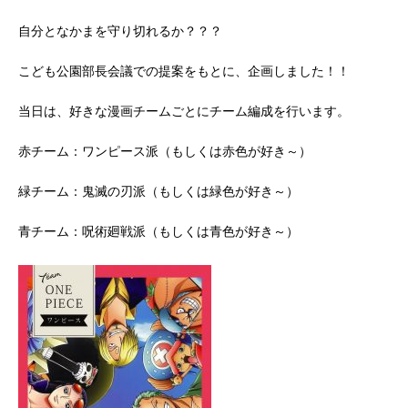
自分となかまを守り切れるか？？？
こども公園部長会議での提案をもとに、企画しました！！
当日は、好きな漫画チームごとにチーム編成を行います。
赤チーム：ワンピース派（もしくは赤色が好き～）
緑チーム：鬼滅の刃派（もしくは緑色が好き～）
青チーム：呪術廻戦派（もしくは青色が好き～）