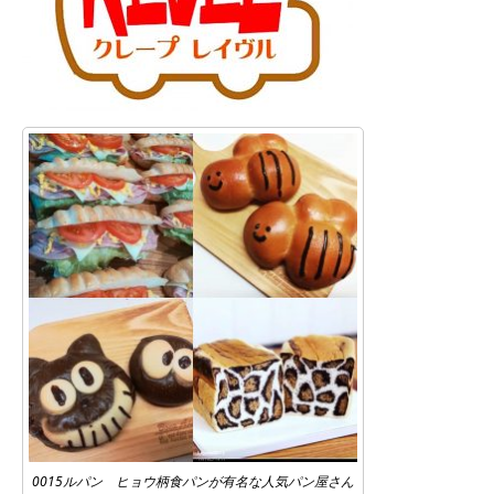
0015ルパン ヒョウ柄食パンが有名な人気パン屋さん