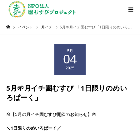
イベント
月イチ
5月🌱月イチ園むすび「1日限りのめいろぱーく」
5月
04
2025
5月🌱月イチ園むすび「1日限りのめい
ろぱーく」
🌼【5月の月イチ園むすび開催のお知らせ】🌼
＼1日限りのめいろぱーく／