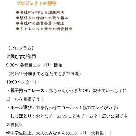
【プログラム】
🚩園むすび部門
9:30〜 各種目エントリー開始
（開始10分前までどなたでも参加可能）
10:00〜スタート
・
親子抱っこレース
：赤ちゃんから参加OK♩親子でいっしょに
ゴールを目指そう！
・
ボール運び
：力を合わせてゴールへ！協力プレイがカギ♩
・
しっぽとり
：おとなチーム vs こどもチーム？！広い公園で本
気勝負✨
📢中学生以上、大人のみなさんのエントリー大募集！！