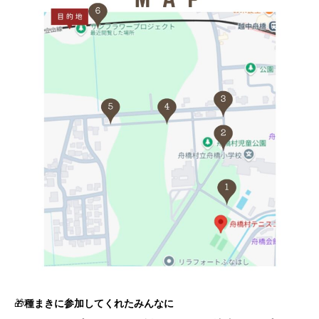
🎁
種まきに参加してくれたみんなに