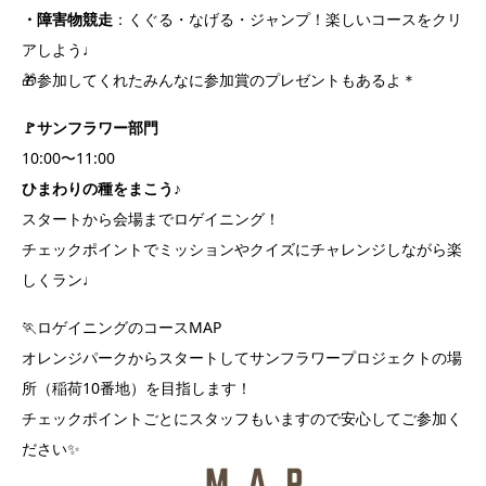
・障害物競走
：くぐる・なげる・ジャンプ！楽しいコースをクリ
アしよう♩
🎁参加してくれたみんなに参加賞のプレゼントもあるよ＊
🚩サンフラワー部門
10:00〜11:00
ひまわりの種をまこう♪
スタートから会場まで
ロゲイニング！
チェックポイントでミッションやクイズにチャレンジしながら楽
しくラン♩
🏃ロゲイニングのコースMAP
オレンジパークからスタートしてサンフラワープロジェクトの場
所（稲荷10番地）を目指します！
チェックポイントごとにスタッフもいますので安心してご参加く
ださい✨