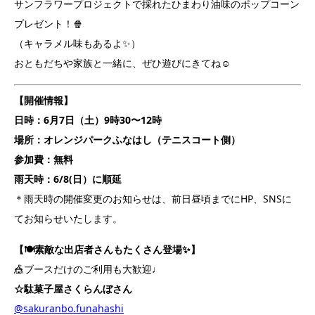
サンフラワープロジェクトで
採れたひまわり油味の
ポップコーン
プレゼント！🍿
（キャラメル味もあるよ✨）
おともだちや家族と一緒に、ぜひ遊びにきてね☺️
【開催情報】
日時：6月7日（土）9時30〜12時
場所：オレンジパークふなはし（テニスコート側）
参加費：無料
雨天時：6/8(日）に順延
＊雨天時の開催変更のお知らせは、前日昼頃までに
HP、SNSに
てお知らせいたします。
【🍽素敵な出店者さんもたくさん登場✨】
🎪ブースだけのご利用も大歓迎♩
☆駄菓子屋さくらんぼさん
@sakuranbo.funahashi